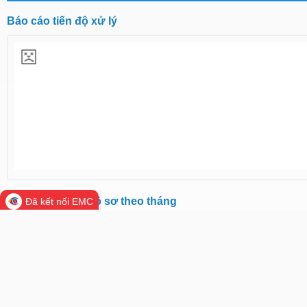
Đất đai
Báo cáo tiến độ xử lý
2
dịch vụ công trực tuyến
Viễn thám
1
dịch vụ công trực tuyến
Biển và hải đảo
15
dịch vụ công trực tuyến
Biến đổi khí hậu
Tình hình xử lý hồ sơ theo tháng
Đã kết nối EMC
22
dịch vụ công trực tuyến
Tổng hợp
2
dịch vụ công trực tuyến