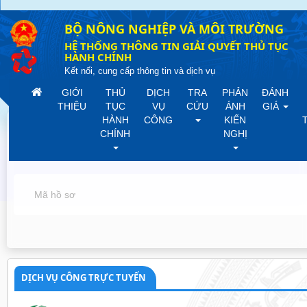
BỘ NÔNG NGHIỆP VÀ MÔI TRƯỜNG
HỆ THỐNG THÔNG TIN GIẢI QUYẾT THỦ TỤC
HÀNH CHÍNH
Kết nối, cung cấp thông tin và dịch vụ
GIỚI
THỦ
DỊCH
TRA
PHẢN
ĐÁNH
THIỆU
TỤC
VỤ
CỨU
ÁNH
GIÁ
HÀNH
CÔNG
KIẾN
CHÍNH
NGHỊ
Tra cứu hồ sơ
Tra cứu DVC
DỊCH VỤ CÔNG TRỰC TUYẾN